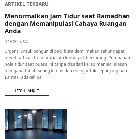
ARTIKEL TERBARU
Menormalkan Jam Tidur saat Ramadhan
dengan Memanipulasi Cahaya Ruangan
Anda
07 April 2022
Urgensi untuk bangun di pagi buta demi makan sahur dapat
membuat waktu tidur malam kamu jadi berkurang. Perubahan
pola tidur saat puasa ini tanpa disadari kerap menjadi alasan
mengapa tubuh sering lemas dan mengantuk sepanjang hari.
Lantas, adakah ya
LEBIH LANJUT