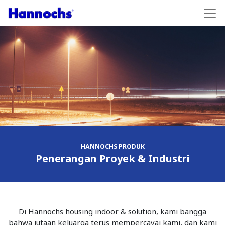
HANNOCHS PRODUK
Penerangan Proyek & Industri
Di Hannochs housing indoor & solution, kami bangga
bahwa jutaan keluarga terus mempercayai kami, dan kami