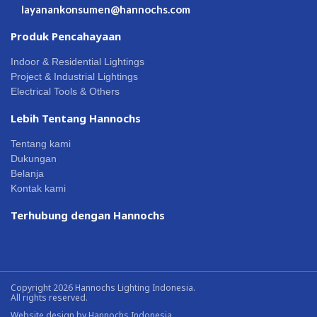
layanankonsumen@hannochs.com
Produk Pencahayaan
Indoor & Residential Lightings
Project & Industrial Lightings
Electrical Tools & Others
Lebih Tentang Hannochs
Tentang kami
Dukungan
Belanja
Kontak kami
Terhubung dengan Hannochs
Copyright 2026 Hannochs Lighting Indonesia.
All rights reserved.
Website design by
Hannochs Indonesia