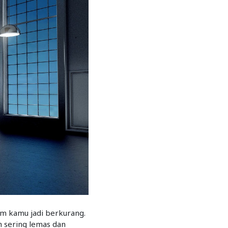
m kamu jadi berkurang.
h sering lemas dan