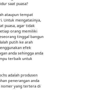
idur saat puasa?
lah ataupun tempat
ri. Untuk mengatasinya,
t puasa, agar tidak
etiap orang memiliki
seseorang tinggal bangun
dalah putih ke arah
 menggunakan efek
angan anda sehingga anda
ampu terbaik untuk
ochs adalah produsen
tuhan penerangan anda
 nomer yang tertera di