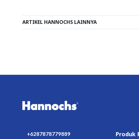
ARTIKEL HANNOCHS LAINNYA
Produk 
+6287878779889