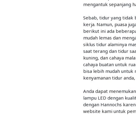
mengantuk sepanjang har
Sebab, tidur yang tidak
kerja. Namun, puasa juga
berikut ini ada beberap
mudah lemas dan mengant
siklus tidur alaminya m
saat terang dan tidur sa
kuning, dan cahaya mala
cahaya buatan untuk rua
bisa lebih mudah untuk 
kenyamanan tidur anda, 
Anda dapat menemukan l
lampu LED dengan kualit
dengan Hannochs karena 
website kami untuk peme