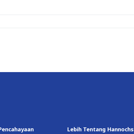
Pencahayaan
Lebih Tentang Hannochs