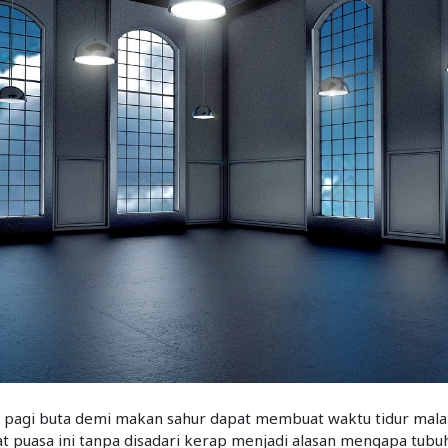
i pagi buta demi makan sahur dapat membuat waktu tidur mala
at puasa ini tanpa disadari kerap menjadi alasan mengapa tubu