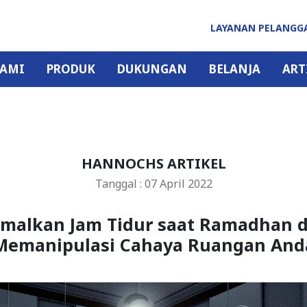
LAYANAN PELANG
KAMI
PRODUK
DUKUNGAN
BELANJA
ART
HANNOCHS ARTIKEL
Tanggal : 07 April 2022
malkan Jam Tidur saat Ramadhan 
Memanipulasi Cahaya Ruangan And