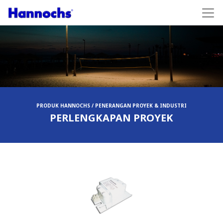
PRODUK HANNOCHS / PENERANGAN PROYEK & INDUSTRI
PERLENGKAPAN PROYEK