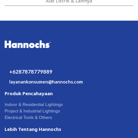
Alat Listrik & Lainnya
+6287878779889
layanankonsumen@hannochs.com
Produk Pencahayaan
Indoor & Residential Lightings
Project & Industrial Lightings
Electrical Tools & Others
Lebih Tentang Hannochs