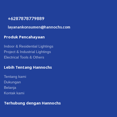
+6287878779889
layanankonsumen@hannochs.com
Produk Pencahayaan
Indoor & Residential Lightings
Project & Industrial Lightings
Electrical Tools & Others
Lebih Tentang Hannochs
Tentang kami
Dukungan
Belanja
Kontak kami
Terhubung dengan Hannochs