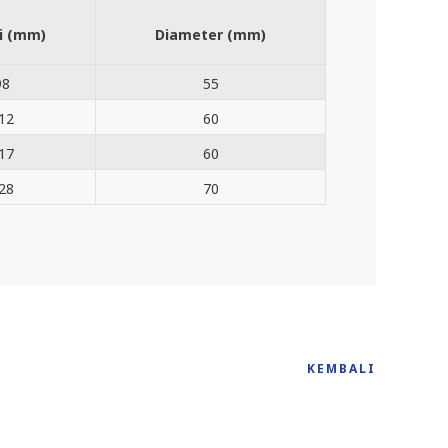
i (mm)
Diameter (mm)
98
55
12
60
17
60
28
70
KEMBALI