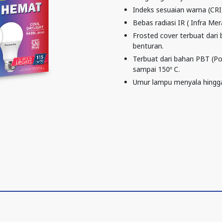
Indeks sesuaian warna (CRI)
Bebas radiasi IR ( Infra Mera
Frosted cover terbuat dari
benturan.
Terbuat dari bahan PBT (Po
sampai 150º C.
Umur lampu menyala hingg