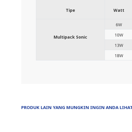
Tipe
Watt
6W
10W
Multipack Sonic
13W
18W
PRODUK LAIN YANG MUNGKIN INGIN ANDA LIHA