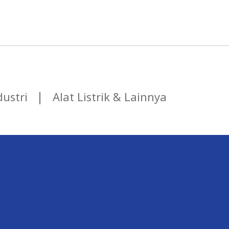
ustri
Alat Listrik & Lainnya