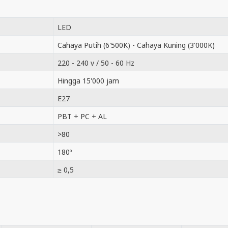
LED
Cahaya Putih (6'500K) - Cahaya Kuning (3'000K)
220 - 240 v / 50 - 60 Hz
Hingga 15'000 jam
E27
PBT + PC + AL
>80
180º
≥ 0,5