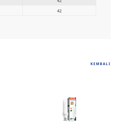
42
42
KEMBALI