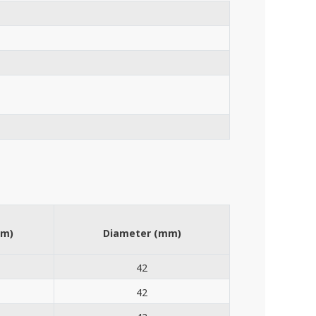
mm)
Diameter (mm)
42
42