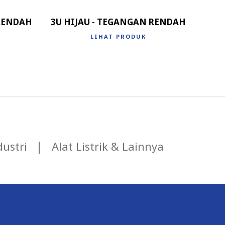
 RENDAH
3U HIJAU - TEGANGAN RENDAH
LIHAT PRODUK
ustri
Alat Listrik & Lainnya