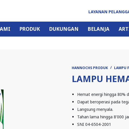
LAYANAN PELANG
KAMI
PRODUK
DUKUNGAN
BELANJA
ART
HANNOCHS PRODUK
LAMPU 
LAMPU HEMA
Hemat energi hingga 80% di
Dapat beroperasi pada tega
Langsung menyala.
Tahan lama hingga 8'000 j
SNI 04-6504-2001