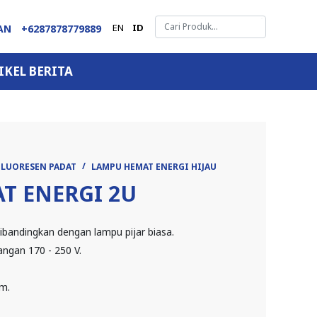
EN
ID
GAN
+6287878779889
IKEL BERITA
FLUORESEN PADAT
LAMPU HEMAT ENERGI HIJAU
T ENERGI 2U
bandingkan dengan lampu pijar biasa.
ngan 170 - 250 V.
am.