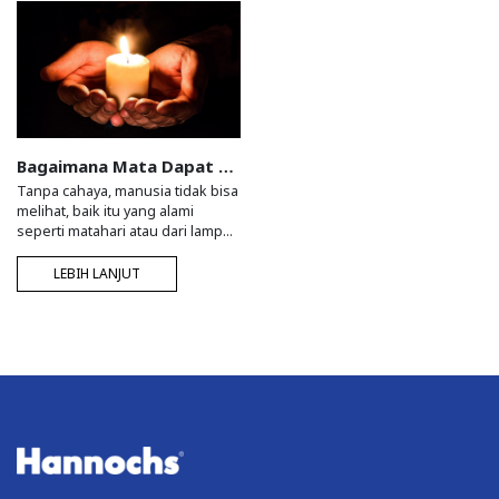
Bagaimana Mata Dapat Menerima Pencahayaan ?
Tanpa cahaya, manusia tidak bisa
melihat, baik itu yang alami
seperti matahari atau dari lampu,
pancaran cahaya akan memantul
pada permukaan benda. Jika
LEBIH LANJUT
benda tersebut te...