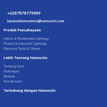
+6287878779889
layanankonsumen@hannochs.com
Produk Pencahayaan
Indoor & Residential Lightings
Project & Industrial Lightings
Electrical Tools & Others
Lebih Tentang Hannochs
Tentang kami
Dukungan
Belanja
Kontak kami
Terhubung dengan Hannochs