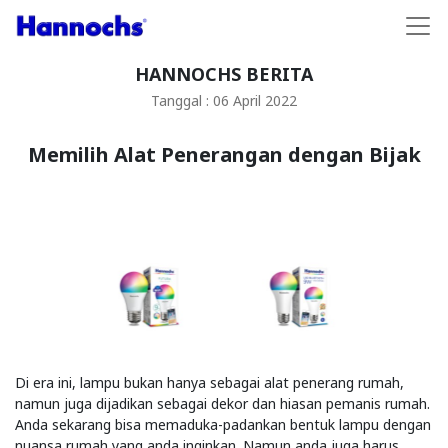
HANNOCHS BERITA
Tanggal : 06 April 2022
Memilih Alat Penerangan dengan Bijak
Di era ini, lampu bukan hanya sebagai alat penerang rumah,
namun juga dijadikan sebagai dekor dan hiasan pemanis rumah.
Anda sekarang bisa memaduka-padankan bentuk lampu dengan
nuansa rumah yang anda inginkan. Namun anda juga harus