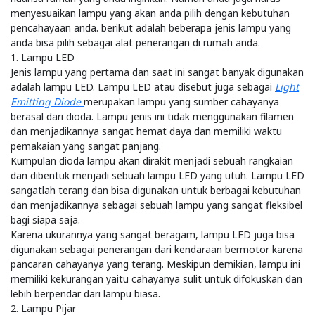
menyesuaikan lampu yang akan anda pilih dengan kebutuhan
pencahayaan anda. berikut adalah beberapa jenis lampu yang
anda bisa pilih sebagai alat penerangan di rumah anda.
1. Lampu LED
Jenis lampu yang pertama dan saat ini sangat banyak digunakan
adalah lampu LED. Lampu LED atau disebut juga sebagai
Light
Emitting Diode
merupakan lampu yang sumber cahayanya
berasal dari dioda. Lampu jenis ini tidak menggunakan filamen
dan menjadikannya sangat hemat daya dan memiliki waktu
pemakaian yang sangat panjang.
Kumpulan dioda lampu akan dirakit menjadi sebuah rangkaian
dan dibentuk menjadi sebuah lampu LED yang utuh. Lampu LED
sangatlah terang dan bisa digunakan untuk berbagai kebutuhan
dan menjadikannya sebagai sebuah lampu yang sangat fleksibel
bagi siapa saja.
Karena ukurannya yang sangat beragam, lampu LED juga bisa
digunakan sebagai penerangan dari kendaraan bermotor karena
pancaran cahayanya yang terang. Meskipun demikian, lampu ini
memiliki kekurangan yaitu cahayanya sulit untuk difokuskan dan
lebih berpendar dari lampu biasa.
2. Lampu Pijar