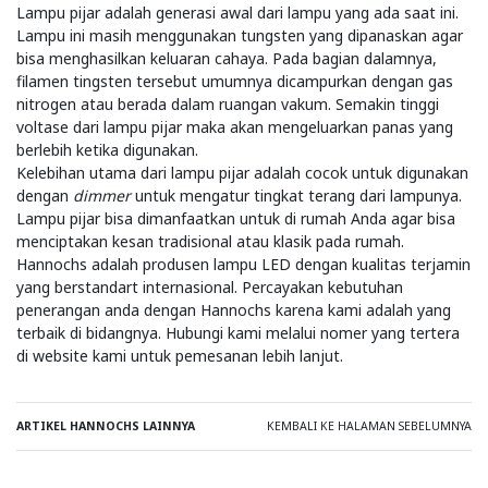
Lampu pijar adalah generasi awal dari lampu yang ada saat ini.
Lampu ini masih menggunakan tungsten yang dipanaskan agar
bisa menghasilkan keluaran cahaya. Pada bagian dalamnya,
filamen tingsten tersebut umumnya dicampurkan dengan gas
nitrogen atau berada dalam ruangan vakum. Semakin tinggi
voltase dari lampu pijar maka akan mengeluarkan panas yang
berlebih ketika digunakan.
Kelebihan utama dari lampu pijar adalah cocok untuk digunakan
dengan
dimmer
untuk mengatur tingkat terang dari lampunya.
Lampu pijar bisa dimanfaatkan untuk di rumah Anda agar bisa
menciptakan kesan tradisional atau klasik pada rumah.
Hannochs adalah produsen lampu LED dengan kualitas terjamin
yang berstandart internasional. Percayakan kebutuhan
penerangan anda dengan Hannochs karena kami adalah yang
terbaik di bidangnya. Hubungi kami melalui nomer yang tertera
di website kami untuk pemesanan lebih lanjut.
KEMBALI KE HALAMAN SEBELUMNYA
ARTIKEL HANNOCHS LAINNYA