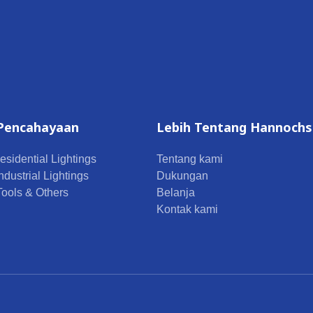
Pencahayaan
Lebih Tentang Hannochs
esidential Lightings
Tentang kami
ndustrial Lightings
Dukungan
 Tools & Others
Belanja
Kontak kami