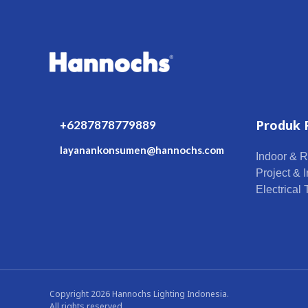
Produk 
+6287878779889
layanankonsumen@hannochs.com
Indoor & R
Project & I
Electrical
Copyright 2026 Hannochs Lighting Indonesia.
All rights reserved.