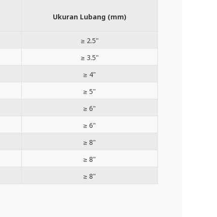
Ukuran Lubang (mm)
≥ 2.5"
≥ 3.5"
≥ 4"
≥ 5"
≥ 6"
≥ 6"
≥ 8"
≥ 8"
≥ 8"