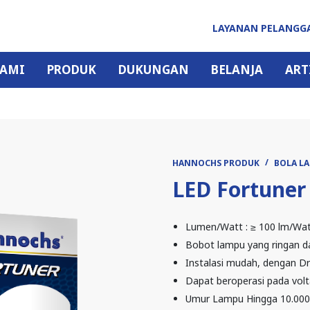
LAYANAN PELANG
KAMI
PRODUK
DUKUNGAN
BELANJA
ART
HANNOCHS PRODUK
BOLA L
LED Fortuner
Lumen/Watt : ≥ 100 lm/Wat
Bobot lampu yang ringan d
Instalasi mudah, dengan Dri
Dapat beroperasi pada volt
Umur Lampu Hingga 10.000