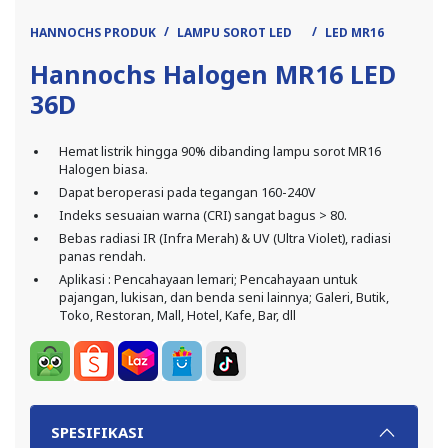
HANNOCHS PRODUK
LAMPU SOROT LED
LED MR16
Hannochs Halogen MR16 LED
36D
Hemat listrik hingga 90% dibanding lampu sorot MR16
Halogen biasa.
Dapat beroperasi pada tegangan 160-240V
Indeks sesuaian warna (CRI) sangat bagus > 80.
Bebas radiasi IR (Infra Merah) & UV (Ultra Violet), radiasi
panas rendah.
Aplikasi : Pencahayaan lemari; Pencahayaan untuk
pajangan, lukisan, dan benda seni lainnya; Galeri, Butik,
Toko, Restoran, Mall, Hotel, Kafe, Bar, dll
SPESIFIKASI