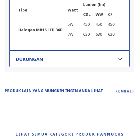
Lumen (lm)
Tipe
Watt
CDL
WW
CF
5W
450
450
450
Halogen MR16 LED 36D
7W
630
630
630
DUKUNGAN
PRODUK LAIN YANG MUNGKIN INGIN ANDA LIHAT
KEMBALI
LIHAT SEMUA KATEGORI PRODUK HANNOCHS