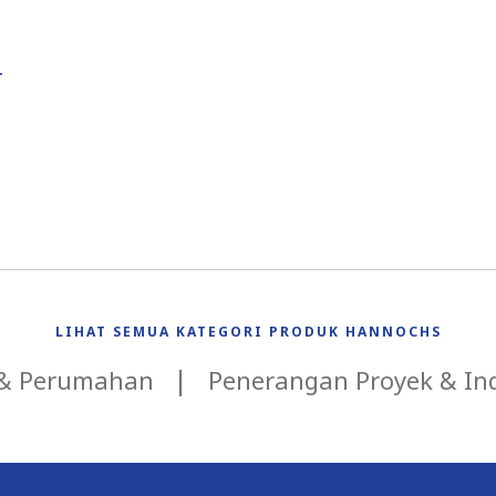
T
LIHAT SEMUA KATEGORI PRODUK HANNOCHS
 & Perumahan
Penerangan Proyek & Ind