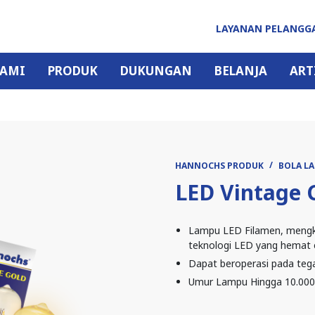
LAYANAN PELANG
KAMI
PRODUK
DUKUNGAN
BELANJA
ART
HANNOCHS PRODUK
BOLA L
LED Vintage 
Lampu LED Filamen, mengko
teknologi LED yang hemat 
Dapat beroperasi pada teg
Umur Lampu Hingga 10.000