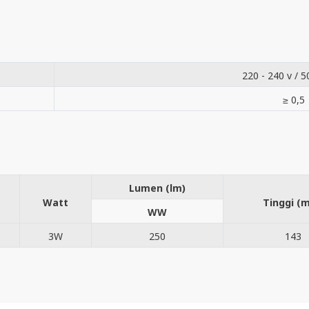
220 - 240 v / 5
≥ 0,5
Lumen (lm)
Watt
Tinggi (
WW
3W
250
143