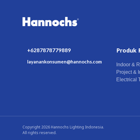
Produk 
+6287878779889
layanankonsumen@hannochs.com
Indoor & R
Project & I
Electrical
Copyright 2026 Hannochs Lighting Indonesia.
All rights reserved.