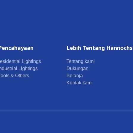
Pencahayaan
Lebih Tentang Hannochs
esidential Lightings
Tentang kami
ndustrial Lightings
Dukungan
 Tools & Others
Belanja
Kontak kami