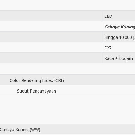
LED
Cahaya Kunin
Hingga 10'000 
E27
Kaca + Logam
Color Rendering Index (CRI)
Sudut Pencahayaan
Cahaya Kuning (WW)