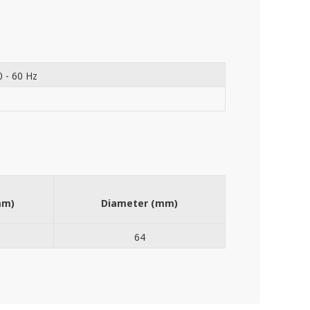
0 - 60 Hz
mm)
Diameter (mm)
64