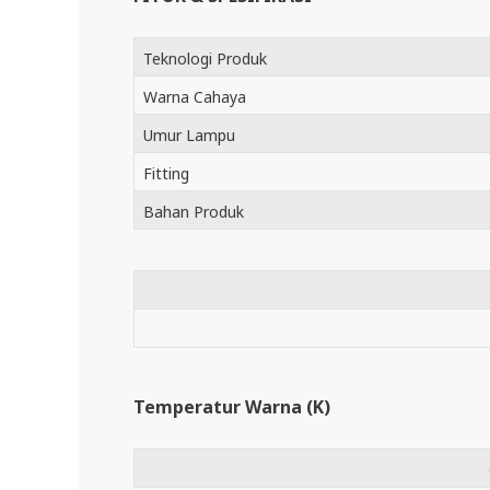
Teknologi Produk
Warna Cahaya
Umur Lampu
Fitting
Bahan Produk
Temperatur Warna (K)