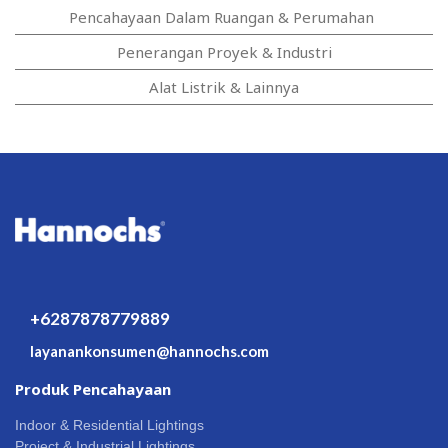
Pencahayaan Dalam Ruangan & Perumahan
Penerangan Proyek & Industri
Alat Listrik & Lainnya
+6287878779889
layanankonsumen@hannochs.com
Produk Pencahayaan
Indoor & Residential Lightings
Project & Industrial Lightings