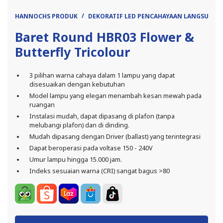
HANNOCHS PRODUK
DEKORATIF LED PENCAHAYAAN LANGSUNG
Baret Round HBR03 Flower &
Butterfly Tricolour
3 pilihan warna cahaya dalam 1 lampu yang dapat
disesuaikan dengan kebutuhan
Model lampu yang elegan menambah kesan mewah pada
ruangan
Instalasi mudah, dapat dipasang di plafon (tanpa
melubangi plafon) dan di dinding.
Mudah dipasang dengan Driver (ballast) yang terintegrasi
Dapat beroperasi pada voltase 150 - 240V
Umur lampu hingga 15.000 jam.
Indeks sesuaian warna (CRI) sangat bagus >80